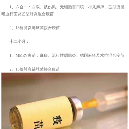
1、六合一：白喉、破伤风、无细胞百日咳、小儿麻痹、乙型流感
嗜血杆菌及乙型肝炎混合疫苗
2、13价肺炎链球菌接合疫苗
十二个月：
1、MMRV疫苗：麻疹、流行性腮腺炎、德国麻疹及水痘混合疫苗
2、13价肺炎链球菌接合疫苗