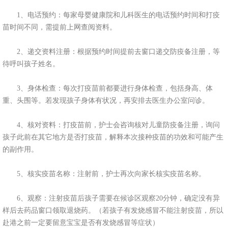
1、电话预约：每家母婴健康院和儿科医生的电话预约时间和打疫
苗时间不同，需提前上网查阅资料。
2、递交资料注册：根据预约时间提前去窗口递交防疫备注册，等
待呼叫孩子姓名。
3、身体检查：每次打疫苗前都要进行身体检查，包括身高、体
重、头围等。若发现孩子身体有状况，再安排去医生办公室问诊。
4、核对资料：打疫苗前，护士会咨询核对儿童防疫备注册，询问
孩子此前在其它地方是否打疫苗，解释本次接种疫苗的功效和可能产生
的副作用。
5、核实疫苗名称：注射前，护士再次向家长核实疫苗名称。
6、观察：注射疫苗后孩子需要在候诊区观察20分钟，确定没有异
样后去药品窗口领取退烧药。（若孩子有发烧感冒不能注射疫苗，所以
赴港之前一定要留意宝宝是否有发烧感冒等症状）