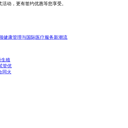
奖活动，更有签约优惠等您享受。
领健康管理与国际医疗服务新潮流
级生殖
试管优
合同火