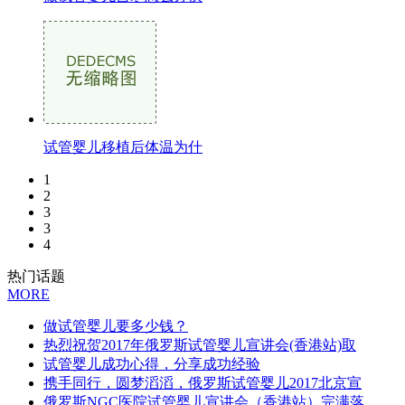
试管婴儿移植后体温为什
1
2
3
3
4
热门话题
MORE
做试管婴儿要多少钱？
热烈祝贺2017年俄罗斯试管婴儿宣讲会(香港站)取
试管婴儿成功心得，分享成功经验
携手同行，圆梦滔滔，俄罗斯试管婴儿2017北京宣
俄罗斯NGC医院试管婴儿宣讲会（香港站）完满落