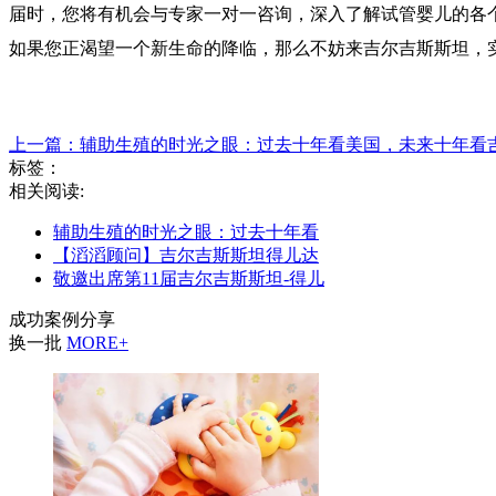
届时，您将有机会与专家一对一咨询，深入了解试管婴儿的各
如果您正渴望一个新生命的降临，那么不妨来吉尔吉斯斯坦，
上一篇：辅助生殖的时光之眼：过去十年看美国，未来十年看
标签：
相关阅读:
辅助生殖的时光之眼：过去十年看
【滔滔顾问】吉尔吉斯斯坦得儿达
敬邀出席第11届吉尔吉斯斯坦-得儿
成功案例分享
换一批
MORE+