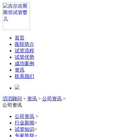
首页
医院简介
试管流程
试管优势
成功案例
资讯
联系我们
滔滔顾问
>
资讯
>
公司资讯
>
公司资讯
公司资讯
>
行业新闻
>
试管知识
>
专家答疑
>