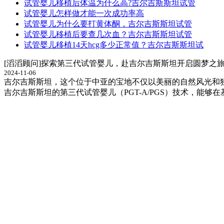
试管婴儿移植后体温为什么高?吉尔吉斯斯坦试管
试管婴儿怎样做才能一次成功率高
试管婴儿为什么要打黄体酮，吉尔吉斯斯坦试管
试管婴儿移植后要查几次血？吉尔吉斯斯坦试管
试管婴儿移植14天hcg多少正常值？吉尔吉斯斯坦试
[滔滔顾问]探索第三代试管婴儿，赴吉尔吉斯斯坦开启圆梦之
2024-11-06
吉尔吉斯斯坦，这个位于中亚的宝地不仅以美丽的自然风光和
吉尔吉斯斯坦的第三代试管婴儿（PGT-A/PGS）技术，能