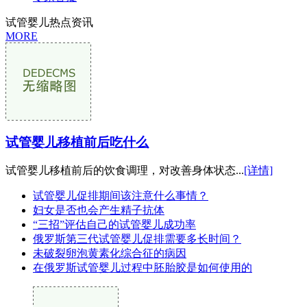
试管婴儿热点资讯
MORE
试管婴儿移植前后吃什么
试管婴儿移植前后的饮食调理，对改善身体状态...
[详情]
试管婴儿促排期间该注意什么事情？
妇女是否也会产生精子抗体
“三招”评估自己的试管婴儿成功率
俄罗斯第三代试管婴儿促排需要多长时间？
未破裂卵泡黄素化综合征的病因
在俄罗斯试管婴儿过程中胚胎胶是如何使用的