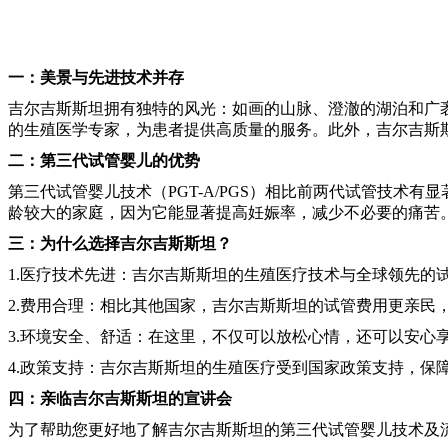
一：美景与先进技术并存
吉尔吉斯斯坦拥有独特的风光：如画的山脉、澄澈的湖泊和广
的生殖医学专家，为患者提供高质量的服务。此外，吉尔吉斯
二：第三代试管婴儿的优势
第三代试管婴儿技术（PGT-A/PGS）相比前两代试管技
龄较大的家庭，因为它能显著提高妊娠率，减少不必要的痛苦
三：为什么选择吉尔吉斯斯坦？
1.医疗技术先进：吉尔吉斯斯坦的生殖医疗技术与全球领先的
2.费用合理：相比其他国家，吉尔吉斯斯坦的试管费用更亲民
3.环境安全、舒适：在这里，不仅可以放松心情，还可以安心
4.政策支持：吉尔吉斯斯坦的生殖医疗受到国家政策支持，保
四：亲临吉尔吉斯斯坦的宣讲会
为了帮助您更好地了解吉尔吉斯斯坦的第三代试管婴儿技术及流程