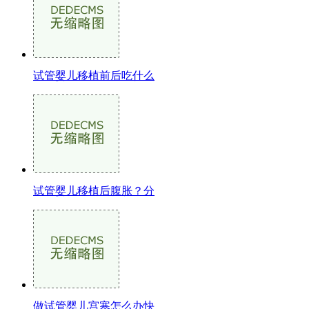
试管婴儿移植前后吃什么
试管婴儿移植后腹胀？分
做试管婴儿宫寒怎么办快