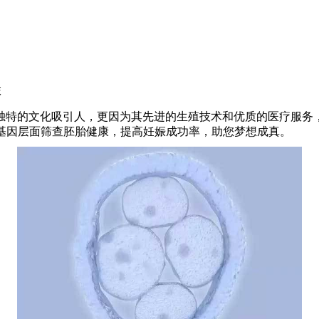
旅
独特的文化吸引人，更因为其先进的生殖技术和优质的医疗服务
够在基因层面筛查胚胎健康，提高妊娠成功率，助您梦想成真。