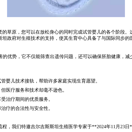
袤的草原，您可以在放松身心的同时完成试管婴儿的各个阶段。
斯坦政府对生殖技术的支持，使其生育中心具备了与国际同步的
术有显著的优势，它不仅能筛查出遗传问题，还可以确保胚胎健康，
。
试管婴儿技术接轨，帮助许多家庭实现生育愿望。
，但医疗服务和技术却毫不逊色。
享受治疗期间的优质服务。
障治疗的合法性与安全性。
，我们特邀吉尔吉斯斯坦生殖医学专家于**2024年11月23