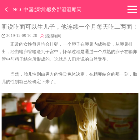
﹤
NGC中国(深圳)服务部滔滔顾问
听说吃面可以生儿子，他连续一个月每天吃二两面！
2019-12-09 10:20
滔滔顾问
正常的女性每月均会排卵，一个卵子在卵巢内成熟后，从卵巢排
出，经由输卵管输送到子宫中，怀孕过程是通过一个成熟的卵子在输卵
管中与精子结合所形成的。这就是人们常说的自然受孕。
当然，胎儿性别由男方的性染色体决定，在精卵结合的那一刻，胎
儿的性别就已经确定下来了。