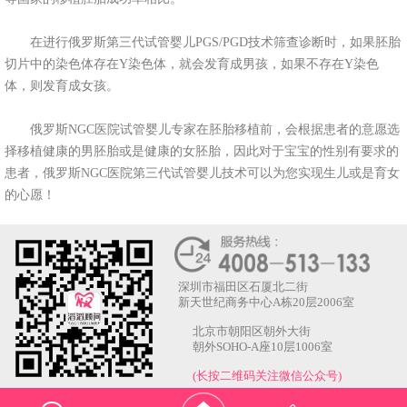
在进行俄罗斯第三代试管婴儿PGS/PGD技术筛查诊断时，如果胚胎
切片中的染色体存在Y染色体，就会发育成男孩，如果不存在Y染色
体，则发育成女孩。
俄罗斯NGC医院试管婴儿专家在胚胎移植前，会根据患者的意愿选
择移植健康的男胚胎或是健康的女胚胎，因此对于宝宝的性别有要求的
患者，俄罗斯NGC医院第三代试管婴儿技术可以为您实现生儿或是育女
的心愿！
深圳市福田区石厦北二街
新天世纪商务中心A栋20层2006室
北京市朝阳区朝外大街
朝外SOHO-A座10层1006室
(长按二维码关注微信公众号)