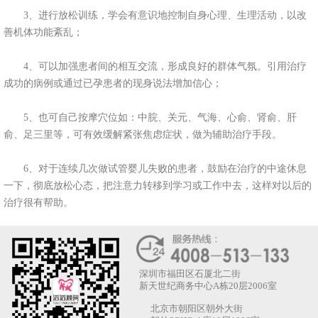
3、进行放松训练，学会有意识地控制自身心理、生理活动，以改
善机体功能紊乱；
4、可以加强患者间的相互交流，形成良好的群体气氛。引用治疗
成功的病例或通过已孕患者的现身说法增加信心；
5、也可自己按摩穴位如：中脘、关元、气海、心俞、肾俞、肝
俞、足三里等，可有效缓解紧张焦虑症状，做为辅助治疗手段。
6、对于连续几次做试管婴儿失败的患者，鼓励在治疗的中途休息
一下，彻底放松心态，把注意力转移到学习或工作中去，这样对以后的
治疗很有帮助。
深圳市福田区石厦北二街
新天世纪商务中心A栋20层2006室
北京市朝阳区朝外大街