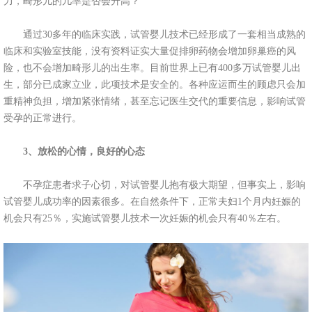
力，畸形儿的几率是否会升高？
通过30多年的临床实践，试管婴儿技术已经形成了一套相当成熟的
临床和实验室技能，没有资料证实大量促排卵药物会增加卵巢癌的风
险，也不会增加畸形儿的出生率。目前世界上已有400多万试管婴儿出
生，部分已成家立业，此项技术是安全的。各种应运而生的顾虑只会加
重精神负担，增加紧张情绪，甚至忘记医生交代的重要信息，影响试管
受孕的正常进行。
3、放松的心情，良好的心态
不孕症患者求子心切，对试管婴儿抱有极大期望，但事实上，影响
试管婴儿成功率的因素很多。在自然条件下，正常夫妇1个月内妊娠的
机会只有25％，实施试管婴儿技术一次妊娠的机会只有40％左右。