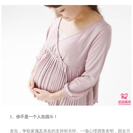
1、你不是一个人在战斗！
首先，争取家属及亲友的支持和关怀。一项心理调查表明，因女方