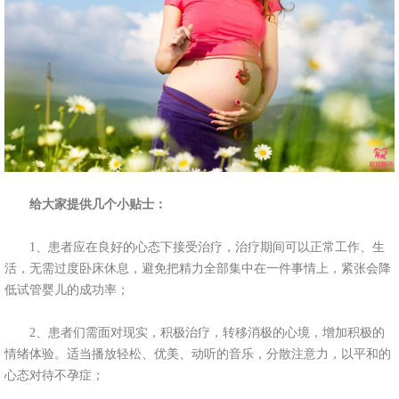
给大家提供几个小贴士：
1、患者应在良好的心态下接受治疗，治疗期间可以正常工作、生
活，无需过度卧床休息，避免把精力全部集中在一件事情上，紧张会降
低试管婴儿的成功率；
2、患者们需面对现实，积极治疗，转移消极的心境，增加积极的
情绪体验。适当播放轻松、优美、动听的音乐，分散注意力，以平和的
心态对待不孕症；