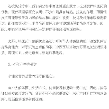
在抗炎治疗中，我们要坚持中西医并重的观念，充分发挥中医药的
优势。现代药理学研究表明，不少中药具有解热、抗炎的作用，而慢性
炎症可能导致子宫内膜的结构和功能发生改变，使得受精卵难以稳定着
床。即使着床成功，不良的内膜环境也可能影响胚胎的正常发育。因
此，中药的抗炎作用可以一定程度提高胚胎着床概率。
另外，中医药干预的优势还在于可调节人体免疫功能，激发机体自
身防御能力。对于试管患者的助孕，中西医结合治疗可重点关注增强体
质、调理气血，促进康复，缩短好孕进程。
3、个性化营养处方
个性化营养是营养治疗的核心。
每个人的基因、生活方式、健康状况都是独一无二的，因此，营养
计划也应该是定制的。通过个性化的营养评估，医生可以对症下药及处
理，帮助快速恢复健康体魄。