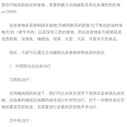
那些可能加剧炎症的食物，更要积极主动地摄取具有抗炎属性的饮食。
ar238996
促炎食物多是精制碳水食物/升糖指数高的甜食/过于氧化的油炸食
物/红肉（猪牛羊肉）以及深加工类的食物，而抗炎食物多为新鲜蔬菜、
优质粗粮、深海鱼、橄榄油、绿茶、生姜、大蒜、洋葱等天然食品。
因此，大家可以通过主动摄取抗炎食物来降低体内炎症。
2、中西医结合抗炎治疗
①西医治疗：
在明确病因的前提下，我们可以在医生指导下使用非甾体类抗炎药
物、抗病毒药物或抗病菌药物等进行针对性治疗。对于一些慢性炎症导
致的重度宫腔粘连，也需要进行必要的宫腔镜手术治疗。
②中医治疗：