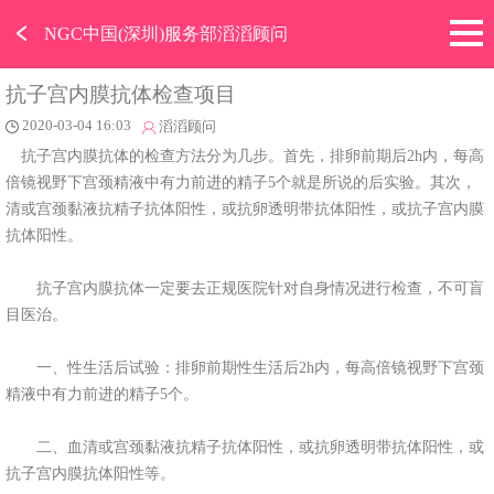
﹤
NGC中国(深圳)服务部滔滔顾问
抗子宫内膜抗体检查项目
2020-03-04 16:03
滔滔顾问
抗子宫内膜抗体的检查方法分为几步。首先，排卵前期后2h内，每高
倍镜视野下宫颈精液中有力前进的精子5个就是所说的后实验。其次，
清或宫颈黏液抗精子抗体阳性，或抗卵透明带抗体阳性，或抗子宫内膜
抗体阳性。
抗子宫内膜抗体一定要去正规医院针对自身情况进行检查，不可盲
目医治。
一、性生活后试验：排卵前期性生活后2h内，每高倍镜视野下宫颈
精液中有力前进的精子5个。
二、血清或宫颈黏液抗精子抗体阳性，或抗卵透明带抗体阳性，或
抗子宫内膜抗体阳性等。