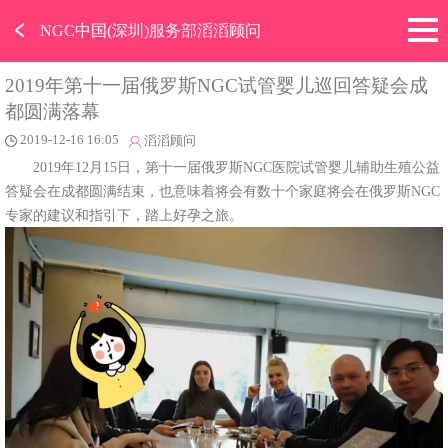
﹤
NGC中国(深圳)服务部滔滔顾问
2019年第十一届俄罗斯NGC试管婴儿巡回答疑会成
都圆满落幕
2019-12-16 16:05
滔滔顾问
2019年12月15日，第十一届俄罗斯NGC医院试管婴儿辅助生殖公益
答疑会在成都圆满结束，也意味着将会有数十个家庭将会在俄罗斯NGC
专家的建议和指引下，踏上好孕之旅。