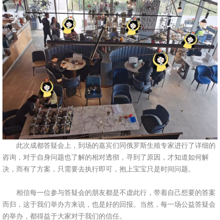
此次成都答疑会上，到场的嘉宾们同俄罗斯生殖专家进行了详细的
咨询，对于自身问题也了解的相对透彻，寻到了原因，才知道如何解
决，而有了方案，只需要去执行即可，抱上宝宝只是时间问题。
相信每一位参与答疑会的朋友都是不虚此行，带着自己想要的答案
而归，这于我们举办方来说，也是好的回报。当然，每一场公益答疑会
的举办，都得益于大家对于我们的信任。