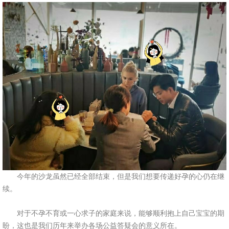
今年的沙龙虽然已经全部结束，但是我们想要传递好孕的心仍在继
续。
对于不孕不育或一心求子的家庭来说，能够顺利抱上自己宝宝的期
盼，这也是我们历年来举办各场公益答疑会的意义所在。