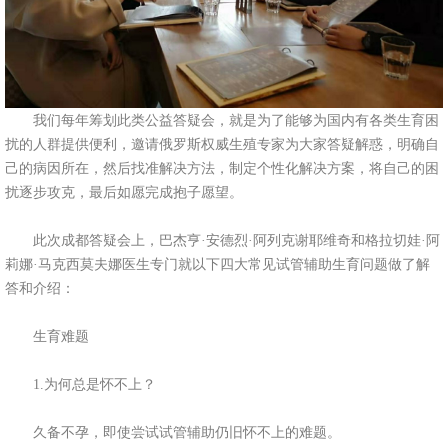
我们每年筹划此类公益答疑会，就是为了能够为国内有各类生育困
扰的人群提供便利，邀请俄罗斯权威生殖专家为大家答疑解惑，明确自
己的病因所在，然后找准解决方法，制定个性化解决方案，将自己的困
扰逐步攻克，最后如愿完成抱子愿望。
此次成都答疑会上，巴杰亨·安德烈·阿列克谢耶维奇和格拉切娃·阿
莉娜·马克西莫夫娜医生专门就以下四大常见试管辅助生育问题做了解
答和介绍：
生育难题
1.为何总是怀不上？
久备不孕，即使尝试试管辅助仍旧怀不上的难题。