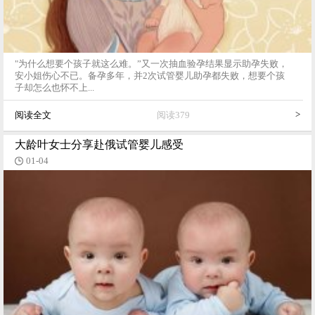
"为什么想要个孩子就这么难。”又一次抽血验孕结果显示助孕失败，
安小姐伤心不已。备孕多年，并2次试管婴儿助孕都失败，想要个孩
子却怎么也怀不上...
>
阅读全文
阅读379
大龄叶女士分享赴俄试管婴儿感受
01-04