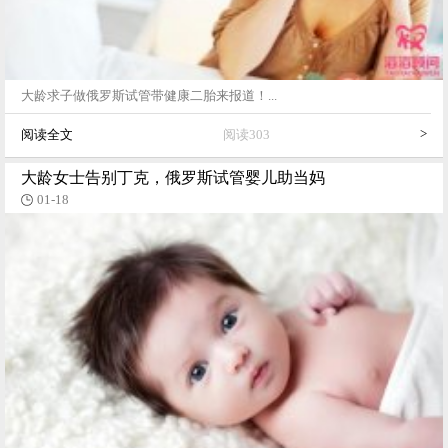
大龄求子做俄罗斯试管带健康二胎来报道！...
>
阅读全文
阅读303
大龄女士告别丁克，俄罗斯试管婴儿助当妈
01-18