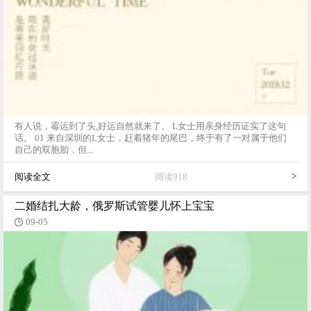
有人说，霉运到了头,好运自然就来了。 L女士用亲身经历证实了这句
话。 01 来自深圳的L女士，赶着猪年的尾巴，终于有了一对属于他们
自己的双胞胎，但...
>
阅读全文
阅读918
二婚结扎大龄，俄罗斯试管婴儿怀上宝宝
09-05